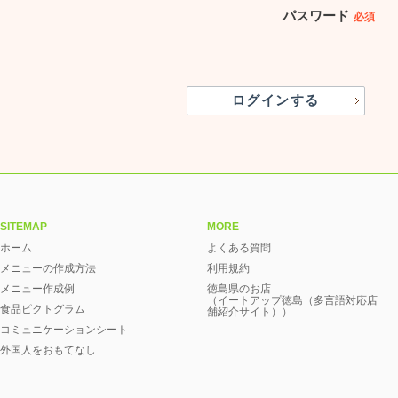
パスワード
必須
SITEMAP
MORE
ホーム
よくある質問
メニューの作成方法
利用規約
メニュー作成例
徳島県のお店
（イートアップ徳島（多言語対応店
食品ピクトグラム
舗紹介サイト））
コミュニケーションシート
外国人をおもてなし